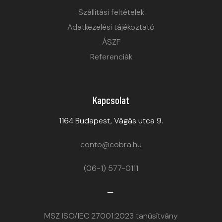
Szállítási feltételek
Adatkezelési tájékoztató
ÁSZF
Referenciák
Kapcsolat
1164 Budapest, Vágás utca 9.
conto@cobra.hu
(06-1) 577-0111
—
MSZ ISO/IEC 27001:2023 tanúsítvány