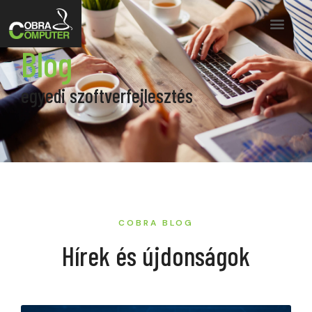
Blog
egyedi szoftverfejlesztés
COBRA BLOG
Hírek és újdonságok