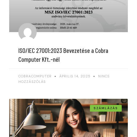
ISO/IEC 27001:2023 Bevezetése a Cobra
Computer Kft.-nél
COBRACOMPUTER
ÁPRILIS 14, 2025
NINCS
HOZZÁSZÓLÁS
SZÁMLÁZÁS