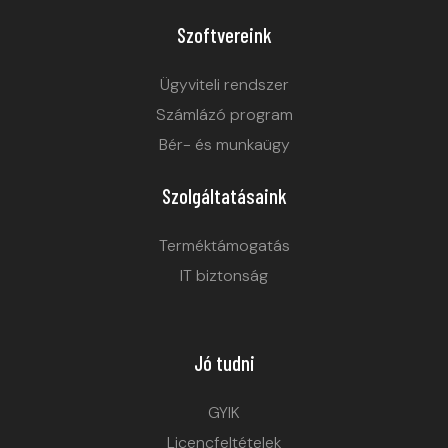
Szoftvereink
Ügyviteli rendszer
Számlázó program
Bér- és munkaügy
Szolgáltatásaink
Terméktámogatás
IT biztonság
Jó tudni
GYIK
Licencfeltételek