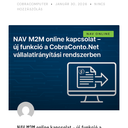
COBRACOMPUTER
JANUÁR 30, 2026
NINCS
HOZZÁSZÓLÁS
NAV ONLINE
NAV M2M online kapcsolat – új funkció a