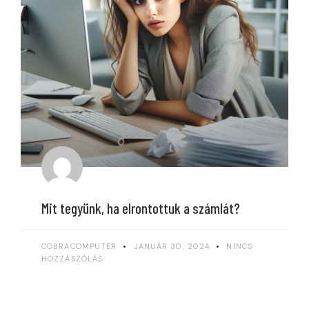
Mit tegyünk, ha elrontottuk a számlát?
COBRACOMPUTER
JANUÁR 30, 2024
NINCS
HOZZÁSZÓLÁS