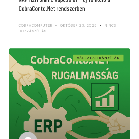
CobraConto.Net rendszerben
COBRACOMPUTER
OKTÓBER 23, 2025
NINCS
HOZZÁSZÓLÁS
VÁLLALATIRÁNYÍTÁS