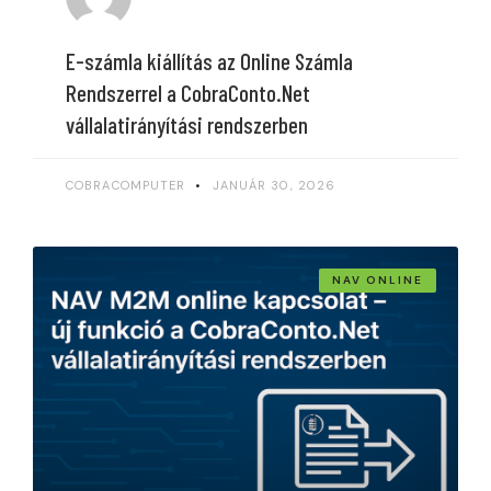
E-számla kiállítás az Online Számla
Rendszerrel a CobraConto.Net
vállalatirányítási rendszerben
COBRACOMPUTER
JANUÁR 30, 2026
NAV ONLINE