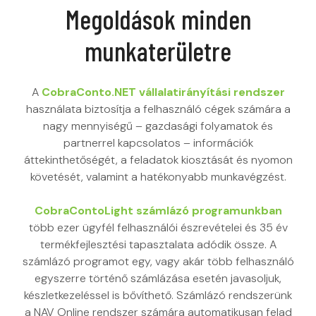
Megoldások minden
munkaterületre
A
CobraConto.NET vállalatirányítási rendszer
használata biztosítja a felhasználó cégek számára a
nagy mennyiségű – gazdasági folyamatok és
partnerrel kapcsolatos – információk
áttekinthetőségét, a feladatok kiosztását és nyomon
követését, valamint a hatékonyabb munkavégzést.
CobraContoLight számlázó programunkban
több ezer ügyfél felhasználói észrevételei és 35 év
termékfejlesztési tapasztalata adódik össze. A
számlázó programot egy, vagy akár több felhasználó
egyszerre történő számlázása esetén javasoljuk,
készletkezeléssel is bővíthető. Számlázó rendszerünk
a NAV Online rendszer számára automatikusan felad