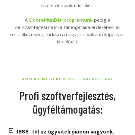
és a státuszokat is lekéri.
A
CobraMunBér programunk
pedig a
bérszámfejtési munka támogatása érdekében áll
rendelkezésére, tudása a nagyobb vállalatok igényeit
is kielégíti.
AMIÉRT MEGÉRI MINKET VÁLASZTANI
Profi szoftverfejlesztés,
ügyféltámogatás:
1986-tól az ügyviteli piacon vagyunk.