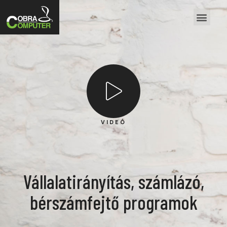
VIDEÓ
Vállalatirányítás, számlázó,
bérszámfejtő programok