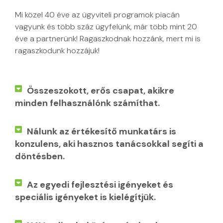
Mi közel 40 éve az ügyviteli programok piacán
vagyunk és több száz ügyfelünk, már több mint 20
éve a partnerünk! Ragaszkodnak hozzánk, mert mi is
ragaszkodunk hozzájuk!
Összeszokott, erős csapat, akikre
minden felhasználónk számíthat.
Nálunk az értékesítő munkatárs is
konzulens, aki hasznos tanácsokkal segíti a
döntésben.
Az egyedi fejlesztési igényeket és
speciális igényeket is kielégítjük.