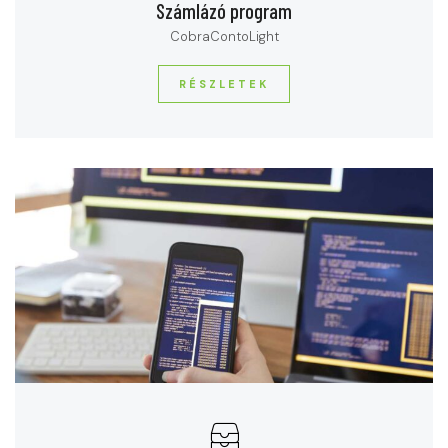
Számlázó program
CobraContoLight
RÉSZLETEK