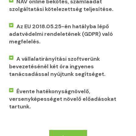
NAV online bekötés, számlaadat
szolgáltatási kötelezettség teljesítése.
Az EU 2018.05.25-én hatályba lépő
adatvédelmi rendeletének (GDPR) való
megfelelés.
A vállalatirányítási szoftverünk
bevezetésénél két óra ingyenes
tanácsadással nyújtunk segítséget.
Évente hatékonyságnövelő,
versenyképességet növelő előadásokat
tartunk.