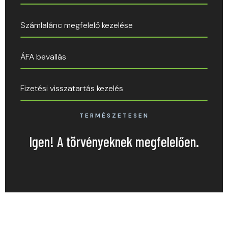
Számlalánc megfelelő kezelése
ÁFA bevallás
Fizetési visszatartás kezelés
TERMÉSZETESEN
Igen! A törvényeknek megfelelően.