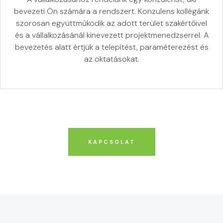
bevezeti Ön számára a rendszert. Konzulens kollégánk
szorosan együttműködik az adott terület szakértőivel
és a vállalkozásánál kinevezett projektmenedzserrel. A
bevezetés alatt értjük a telepítést, paraméterezést és
az oktatásokat.
KAPCSOLAT