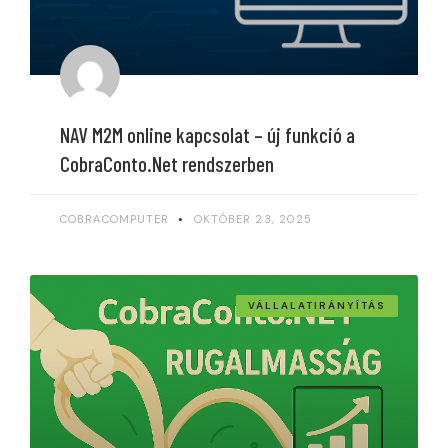
NAV M2M online kapcsolat – új funkció a
CobraConto.Net rendszerben
COBRACOMPUTER
OKTÓBER 23, 2025
VÁLLALATIRÁNYÍTÁS