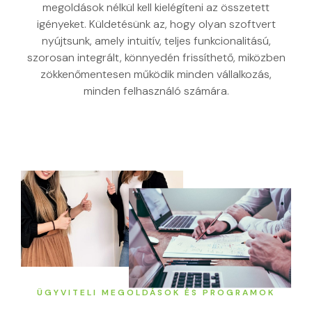
megoldások nélkül kell kielégíteni az összetett
igényeket. Küldetésünk az, hogy olyan szoftvert
nyújtsunk, amely intuitív, teljes funkcionalitású,
szorosan integrált, könnyedén frissíthető, miközben
zökkenőmentesen működik minden vállalkozás,
minden felhasználó számára.
ÜGYVITELI MEGOLDÁSOK ÉS PROGRAMOK