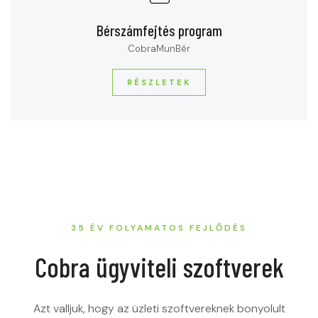
Bérszámfejtés program
CobraMunBér
RÉSZLETEK
35 ÉV FOLYAMATOS FEJLŐDÉS
Cobra ügyviteli szoftverek
Azt valljuk, hogy az üzleti szoftvereknek bonyolult