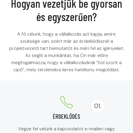
Hogyan vezetjük be gyorsan
és egyszerűen?
A fő célunk, hogy a vállalkozás azt kapja, amire
szüksége van, ezért már az érdeklődésnél a
projektvezető tart bemutatót és méri fel az igényeket.
Az segíti a munkánkat, ha Ön már előre
megfogalmazza, hogy a vállalkozásánál “hol szorít a
cipő”, mely területekre keres hatékony megoldást.
01.
ÉRDEKLŐDÉS
Vegye fel velünk a kapcsolatot e-mailen vagy