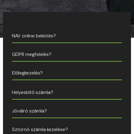
NAV online bekötés?
GDPR megfelelés?
Előlegkezelés?
Helyesbítő számla?
Jóváíró számla?
Sztornó számla kezelése?