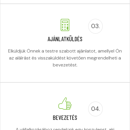
03.
AJÁNLATKÜLDÉS
Elküldjük Önnek a testre szabott ajánlatot, amellyel Ön
az aláírást és visszaküldést követően megrendelheti a
bevezetést.
04.
BEVEZETÉS
A vállalkozásához rendelünk egy konzulenst, aki