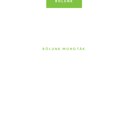
RÓLUNK
RÓLUNK MONDTÁK