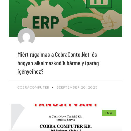
Miért rugalmas a CobraConto.Net, és
hogyan alkalmazkodik bármely iparág
igényeihez?
COBRACOMPUTER
SZEPTEMBER 20, 2025
ISO