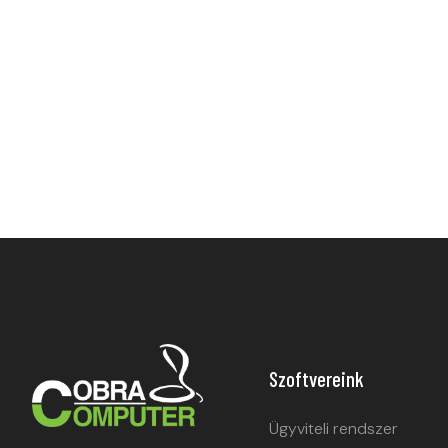
Szoftvereink
Ügyviteli rendszer