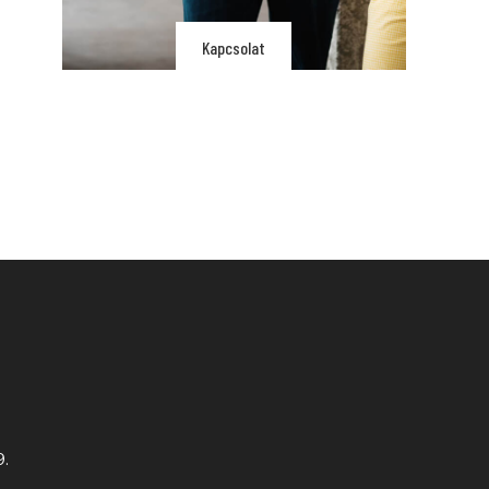
Kapcsolat
9.