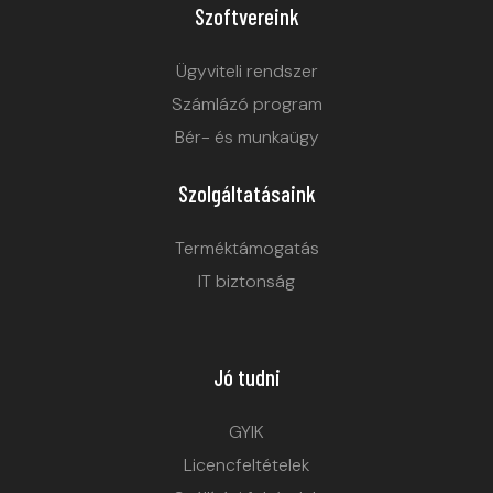
Szoftvereink
Ügyviteli rendszer
Számlázó program
Bér- és munkaügy
Szolgáltatásaink
Terméktámogatás
IT biztonság
Jó tudni
GYIK
Licencfeltételek