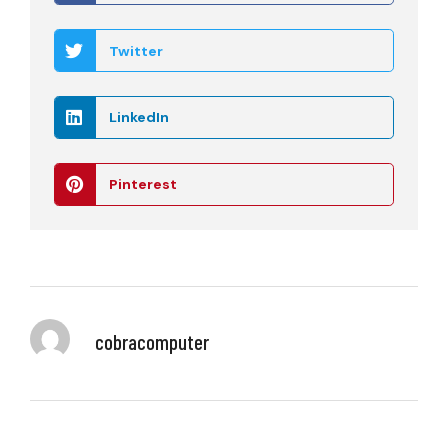
Twitter
LinkedIn
Pinterest
cobracomputer