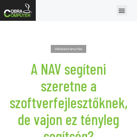
Vállalatirányítás
A NAV segíteni
szeretne a
szoftverfejlesztőknek,
de vajon ez tényleg
segítség?