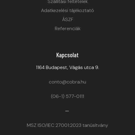
Szállítási feltételek
Adatkezelési tájékoztató
ÁSZF
Referenciák
Kapcsolat
1164 Budapest, Vágás utca 9.
conto@cobra.hu
(06-1) 577-0111
—
MSZ ISO/IEC 27001:2023 tanúsítvány