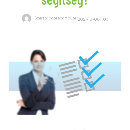
Szerző:
cobracomputer
2021-10-06
11:03