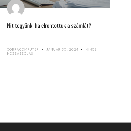
Mit tegyünk, ha elrontottuk a számlát?
COBRACOMPUTER
JANUÁR 30, 2024
NINCS
HOZZÁSZÓLÁS