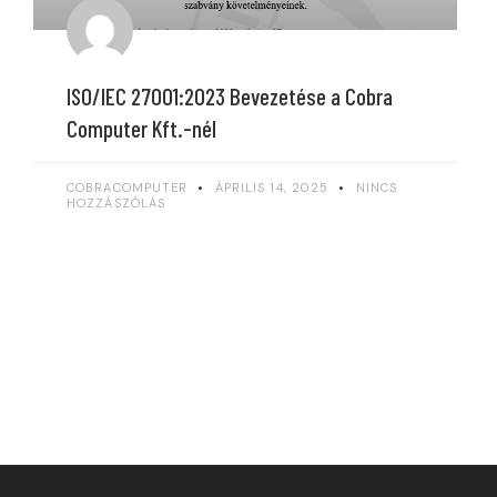
ISO/IEC 27001:2023 Bevezetése a Cobra
Computer Kft.-nél
COBRACOMPUTER
ÁPRILIS 14, 2025
NINCS
HOZZÁSZÓLÁS