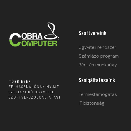
Szoftvereink
Ügyviteli rendszer
Számlázó program
Bér- és munkaügy
Szolgáltatásaink
TÖBB EZER
FELHASZNÁLÓNAK NYÚJT
SZÉLESKÖRŰ ÜGYVITELI
Terméktámogatás
SZOFTVERSZOLGÁLTATÁST
IT biztonság